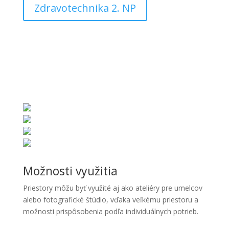
Zdravotechnika 2. NP
Možnosti využitia
Priestory môžu byť využité aj ako ateliéry pre umelcov
alebo fotografické štúdio, vďaka veľkému priestoru a
možnosti prispôsobenia podľa individuálnych potrieb.