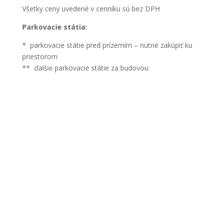
Všetky ceny uvedené v cenníku sú bez DPH
Parkovacie státia:
* parkovacie státie pred prízemím – nutné zakúpiť ku
priestorom
** ďalšie parkovacie státie za budovou