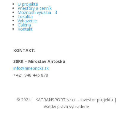
O projekte
Priestory a cenník
Možnosti využitia
Lokalita
Vybavenie
Galéria
Kontakt
KONTAKT:
38RK – Miroslav Antoška
info@ninebricks.sk
+421 948 445 878
© 2024 | KATRANSPORT s.r.o. – investor projektu |
Všetky práva vyhradené